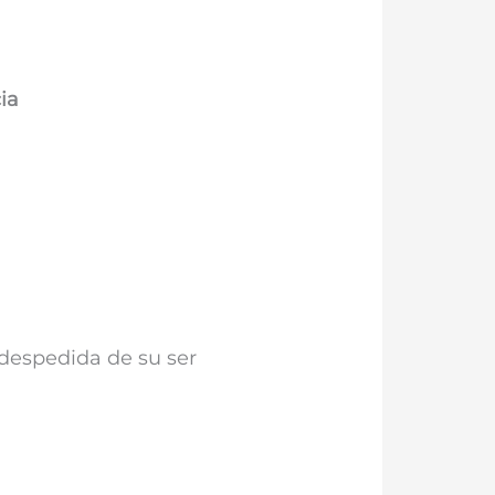
ia
a despedida de su ser