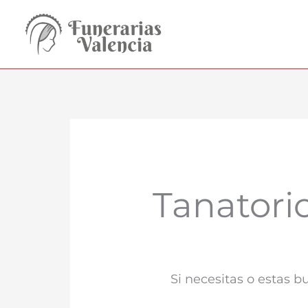
Ir
al
contenido
Tanatori
Si necesitas o estas 