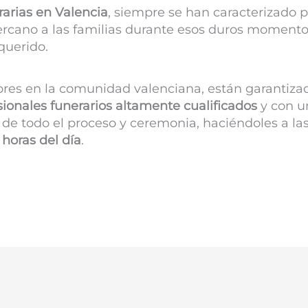
rarias en
Valencia
, siempre se han caracterizado p
rcano a las familias durante esos duros momento
querido.
bres en la comunidad valenciana, están garantiza
sionales funerarios altamente cualificados
y con un
de todo el proceso y ceremonia, haciéndoles a las
 horas del día
.