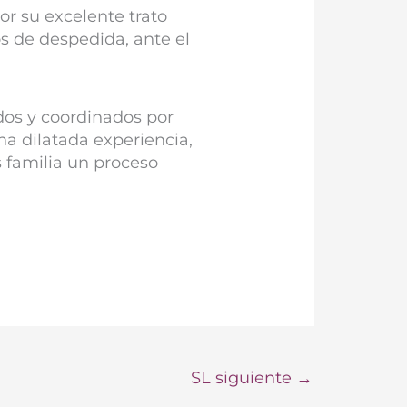
or su excelente trato
s de despedida, ante el
dos y coordinados por
a dilatada experiencia,
 familia un proceso
SL siguiente
→