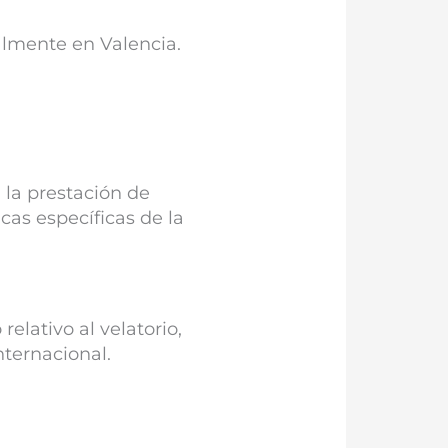
almente en Valencia.
 la prestación de
cas específicas de la
elativo al velatorio,
nternacional.