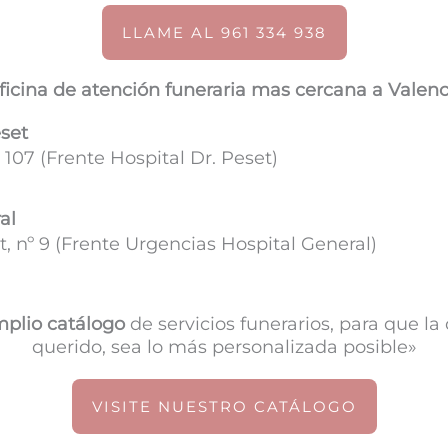
LLAME AL 961 334 938
ficina de atención funeraria mas cercana a Valenc
eset
 107 (
Frente Hospital Dr. Peset)
al
, nº 9 (Frente Urgencias Hospital General)
plio catálogo
de servicios funerarios, para que l
querido, sea lo más personalizada posible»
VISITE NUESTRO CATÁLOGO