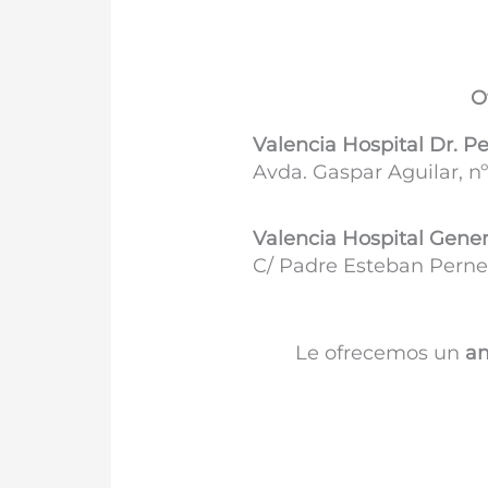
O
Valencia Hospital Dr. P
Avda. Gaspar Aguilar, nº
Valencia Hospital Gener
C/ Padre Esteban Pernet
Le ofrecemos un
am