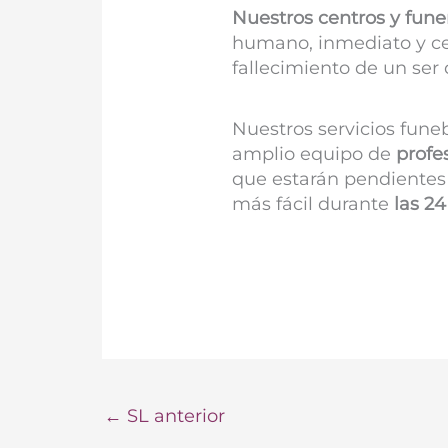
Nuestros centros y fune
humano, inmediato y ce
fallecimiento de un ser 
Nuestros servicios fune
amplio equipo de
profe
que estarán pendientes 
más fácil durante
las 24
←
SL anterior