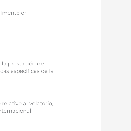
ialmente en
 la prestación de
cas específicas de la
elativo al velatorio,
nternacional.