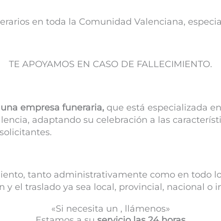
nerarios en toda la Comunidad Valenciana, espec
TE APOYAMOS EN CASO DE FALLECIMIENTO.
una empresa funeraria,
que está especializada en
lencia, adaptando su celebración a las característi
solicitantes.
iento, tanto administrativamente como en todo lo r
 el traslado ya sea local, provincial, nacional o i
«Si necesita un , llámenos»
Estamos a su
servicio las 24 horas