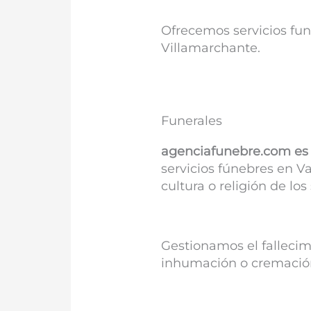
Ofrecemos servicios fu
Villamarchante.
Funerales
agenciafunebre.com es 
servicios fúnebres en Va
cultura o religión de los 
Gestionamos el fallecim
inhumación o cremación y