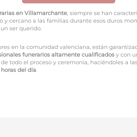
rarias en
Villamarchante
, siempre se han caracter
o y cercano a las familias durante esos duros mo
 un ser querido.
bres en la comunidad valenciana, están garantiza
sionales funerarios altamente cualificados
y con un
de todo el proceso y ceremonia, haciéndoles a las
 horas del día
.