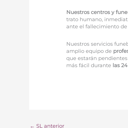
Nuestros centros y fune
trato humano, inmediat
ante el fallecimiento de
Nuestros servicios fune
amplio equipo de
profe
que estarán pendientes 
más fácil durante
las 24
←
SL anterior