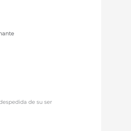
chante
a despedida de su ser