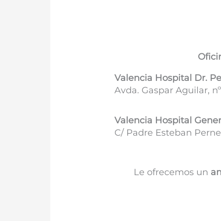
Ofici
Valencia Hospital Dr. P
Avda. Gaspar Aguilar, nº
Valencia Hospital Gener
C/ Padre Esteban Pernet
Le ofrecemos un
am