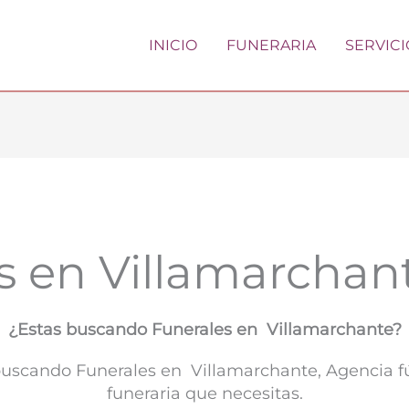
INICIO
FUNERARIA
SERVICI
s en Villamarchan
¿Estas buscando Funerales en Villamarchante?
 buscando Funerales en Villamarchante, Agencia 
funeraria que necesitas.