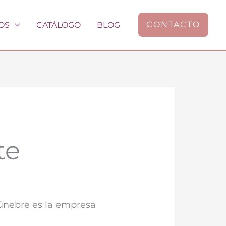
CONTACTO
OS
CATÁLOGO
BLOG
te
fúnebre es la empresa