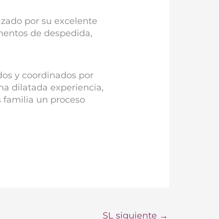
izado por su excelente
mentos de despedida,
dos y coordinados por
a dilatada experiencia,
 familia un proceso
SL siguiente
→