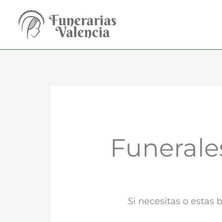
Ir
al
contenido
Funerale
Si necesitas o estas