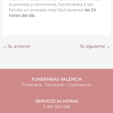
el proceso y ceremonia, haciéndoles a las
familia un proceso más fácil durante
las 24
horas del día
.
←
SL anterior
SL siguiente
→
FUNERARIAS VALENCIA
Funeraria · Tanatorio · Crematorio
SERVICIO 24 HORAS
T. 961 334 938