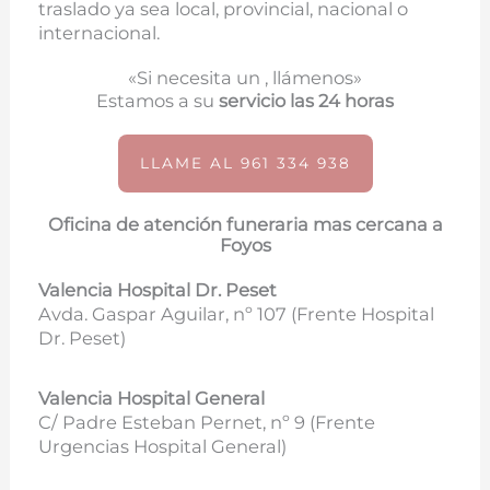
traslado ya sea local, provincial, nacional o
internacional.
«Si necesita un , llámenos»
Estamos a su
servicio las 24 horas
LLAME AL 961 334 938
Oficina de atención funeraria mas cercana a
Foyos
Valencia Hospital Dr. Peset
Avda. Gaspar Aguilar, nº 107 (
Frente Hospital
Dr. Peset)
Valencia Hospital General
C/ Padre Esteban Pernet, nº 9 (Frente
Urgencias Hospital General)