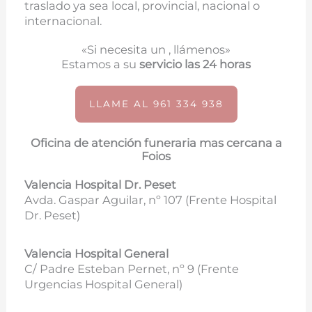
traslado ya sea local, provincial, nacional o
internacional.
«Si necesita un , llámenos»
Estamos a su
servicio las 24 horas
LLAME AL 961 334 938
Oficina de atención funeraria mas cercana a
Foios
Valencia Hospital Dr. Peset
Avda. Gaspar Aguilar, nº 107 (
Frente Hospital
Dr. Peset)
Valencia Hospital General
C/ Padre Esteban Pernet, nº 9 (Frente
Urgencias Hospital General)