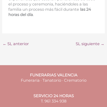
el proceso y ceremonia, haciéndoles a las
familia un proceso más fácil durante
las 24
horas del día
.
←
SL anterior
SL siguiente
→
FUNERARIAS VALENCIA
Funeraria · Tanatorio · Crematorio
SERVICIO 24 HORAS
T. 961 334 938