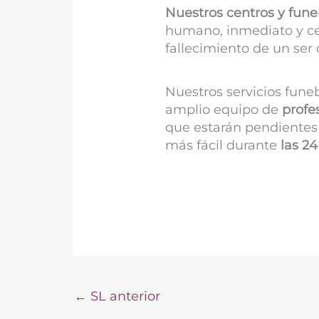
Nuestros centros y fune
humano, inmediato y ce
fallecimiento de un ser 
Nuestros servicios fune
amplio equipo de
profe
que estarán pendientes 
más fácil durante
las 24
←
SL anterior