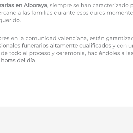
rarias en
Alboraya
, siempre se han caracterizado p
rcano a las familias durante esos duros momento
querido.
bres en la comunidad valenciana, están garantiza
sionales funerarios altamente cualificados
y con un
de todo el proceso y ceremonia, haciéndoles a las
 horas del día
.