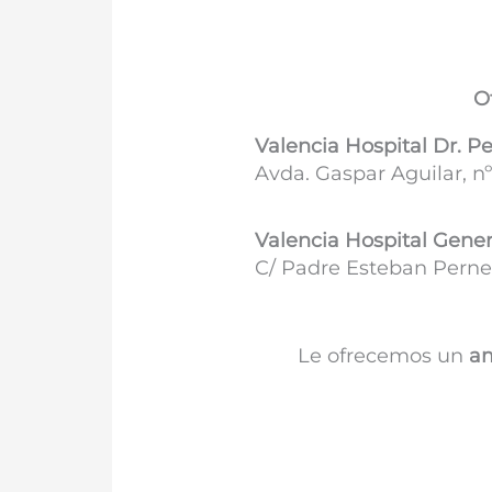
O
Valencia Hospital Dr. P
Avda. Gaspar Aguilar, nº
Valencia Hospital Gener
C/ Padre Esteban Pernet
Le ofrecemos un
am