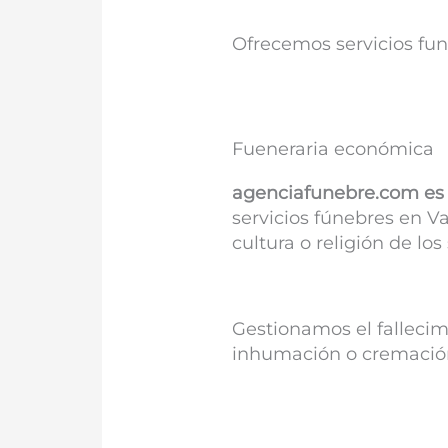
Ofrecemos servicios fu
Fueneraria económica
agenciafunebre.com es 
servicios fúnebres en Va
cultura o religión de los 
Gestionamos el fallecim
inhumación o cremación y