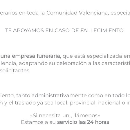
nerarios en toda la Comunidad Valenciana, especi
TE APOYAMOS EN CASO DE FALLECIMIENTO.
una empresa funeraria,
que está especializada en
lencia, adaptando su celebración a las característi
solicitantes.
iento, tanto administrativamente como en todo lo r
 el traslado ya sea local, provincial, nacional o i
«Si necesita un , llámenos»
Estamos a su
servicio las 24 horas