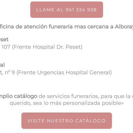
LLAME AL 961 334 938
ficina de atención funeraria mas cercana a Albora
eset
 107 (
Frente Hospital Dr. Peset)
al
, nº 9 (Frente Urgencias Hospital General)
plio catálogo
de servicios funerarios, para que l
querido, sea lo más personalizada posible»
VISITE NUESTRO CATÁLOGO