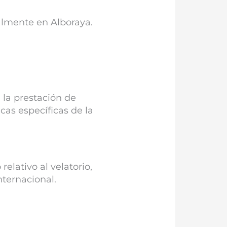
almente en Alboraya.
 la prestación de
cas específicas de la
elativo al velatorio,
nternacional.