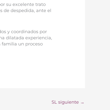
or su excelente trato
s de despedida, ante el
dos y coordinados por
a dilatada experiencia,
 familia un proceso
SL siguiente
→