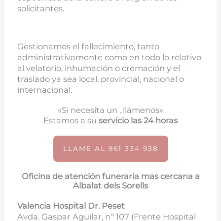
solicitantes.
Gestionamos el fallecimiento, tanto
administrativamente como en todo lo relativo
al velatorio, inhumación o cremación y el
traslado ya sea local, provincial, nacional o
internacional.
«Si necesita un , llámenos»
Estamos a su
servicio las 24 horas
LLAME AL 961 334 938
Oficina de atención funeraria mas cercana a
Albalat dels Sorells
Valencia Hospital Dr. Peset
Avda. Gaspar Aguilar, nº 107 (
Frente Hospital