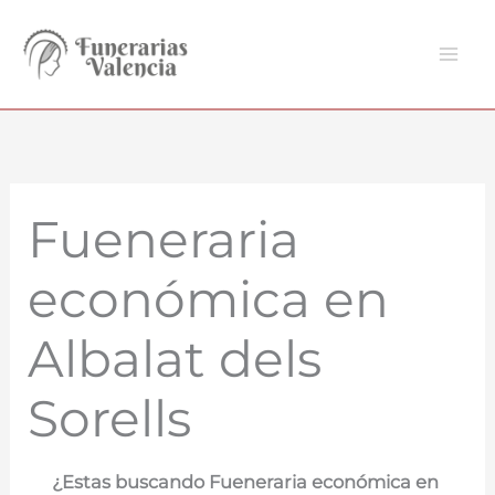
Ir
al
contenido
Fueneraria
económica en
Albalat dels
Sorells
¿Estas buscando Fueneraria económica en