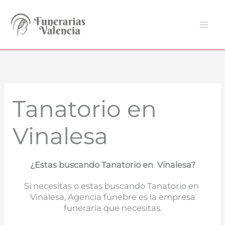
Ir
al
contenido
Tanatorio en
Vinalesa
¿Estas buscando Tanatorio en Vinalesa?
Si necesitas o estas buscando Tanatorio en
Vinalesa, Agencia fúnebre es la empresa
funeraria que necesitas.