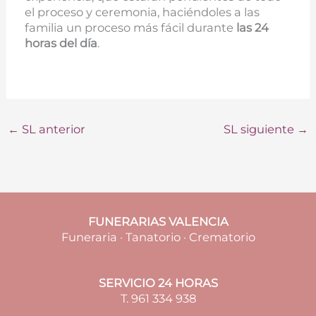
el proceso y ceremonia, haciéndoles a las
familia un proceso más fácil durante
las 24
horas del día
.
←
SL anterior
SL siguiente
→
FUNERARIAS VALENCIA
Funeraria · Tanatorio · Crematorio
SERVICIO 24 HORAS
T. 961 334 938