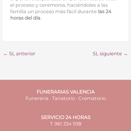
el proceso y ceremonia, haciéndoles a las
familia un proceso más fácil durante
las 24
horas del día
.
←
SL anterior
SL siguiente
→
FUNERARIAS VALENCIA
Funeraria · Tanatorio · Crematorio
SERVICIO 24 HORAS
T. 961 334 938