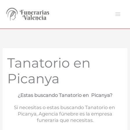
Ir
al
contenido
Tanatorio en
Picanya
¿Estas buscando Tanatorio en Picanya?
Si necesitas o estas buscando Tanatorio en
Picanya, Agencia fúnebre es la empresa
funeraria que necesitas.