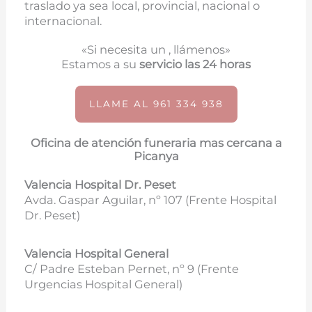
traslado ya sea local, provincial, nacional o
internacional.
«Si necesita un , llámenos»
Estamos a su
servicio las 24 horas
LLAME AL 961 334 938
Oficina de atención funeraria mas cercana a
Picanya
Valencia Hospital Dr. Peset
Avda. Gaspar Aguilar, nº 107 (
Frente Hospital
Dr. Peset)
Valencia Hospital General
C/ Padre Esteban Pernet, nº 9 (Frente
Urgencias Hospital General)