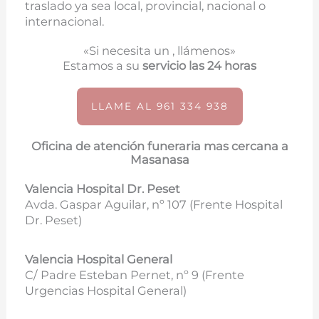
traslado ya sea local, provincial, nacional o
internacional.
«Si necesita un , llámenos»
Estamos a su
servicio las 24 horas
LLAME AL 961 334 938
Oficina de atención funeraria mas cercana a
Masanasa
Valencia Hospital Dr. Peset
Avda. Gaspar Aguilar, nº 107 (
Frente Hospital
Dr. Peset)
Valencia Hospital General
C/ Padre Esteban Pernet, nº 9 (Frente
Urgencias Hospital General)