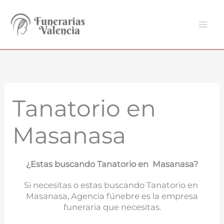
Ir
al
contenido
Tanatorio en
Masanasa
¿Estas buscando Tanatorio en Masanasa?
Si necesitas o estas buscando Tanatorio en
Masanasa, Agencia fúnebre es la empresa
funeraria que necesitas.