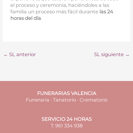
el proceso y ceremonia, haciéndoles a las
familia un proceso más fácil durante
las 24
horas del día
.
←
SL anterior
SL siguiente
→
FUNERARIAS VALENCIA
Funeraria · Tanatorio · Crematorio
SERVICIO 24 HORAS
T. 961 334 938