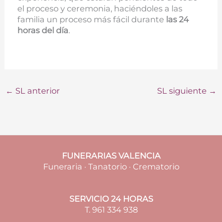
el proceso y ceremonia, haciéndoles a las
familia un proceso más fácil durante
las 24
horas del día
.
←
SL anterior
SL siguiente
→
FUNERARIAS VALENCIA
Funeraria · Tanatorio · Crematorio
SERVICIO 24 HORAS
T. 961 334 938