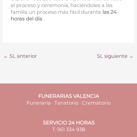
el proceso y ceremonia, haciéndoles a las
familia un proceso más fácil durante
las 24
horas del día
.
←
SL anterior
SL siguiente
→
FUNERARIAS VALENCIA
Funeraria · Tanatorio · Crematorio
SERVICIO 24 HORAS
T. 961 334 938