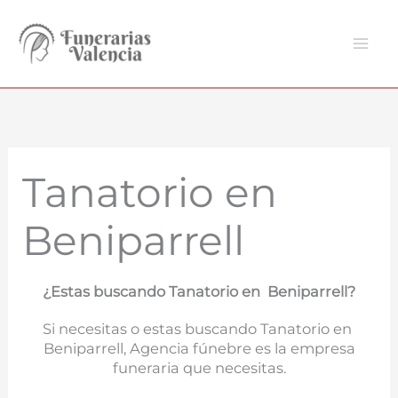
Ir
al
contenido
Tanatorio en
Beniparrell
¿Estas buscando Tanatorio en Beniparrell?
Si necesitas o estas buscando Tanatorio en
Beniparrell, Agencia fúnebre es la empresa
funeraria que necesitas.