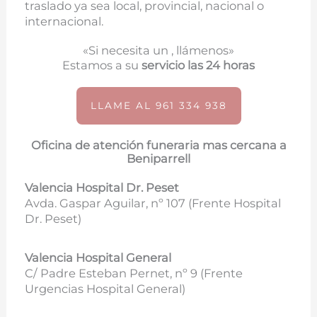
traslado ya sea local, provincial, nacional o
internacional.
«Si necesita un , llámenos»
Estamos a su
servicio las 24 horas
LLAME AL 961 334 938
Oficina de atención funeraria mas cercana a
Beniparrell
Valencia Hospital Dr. Peset
Avda. Gaspar Aguilar, nº 107 (
Frente Hospital
Dr. Peset)
Valencia Hospital General
C/ Padre Esteban Pernet, nº 9 (Frente
Urgencias Hospital General)