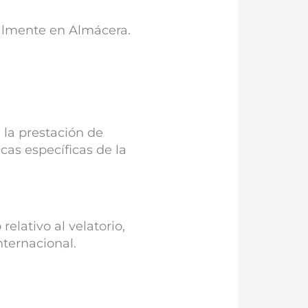
ialmente en Almácera.
 la prestación de
cas específicas de la
elativo al velatorio,
nternacional.