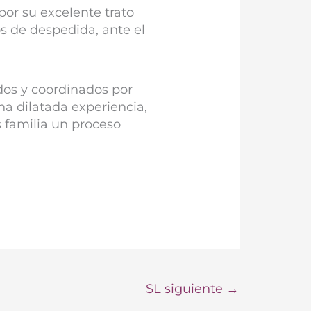
por su excelente trato
s de despedida, ante el
dos y coordinados por
a dilatada experiencia,
 familia un proceso
SL siguiente
→