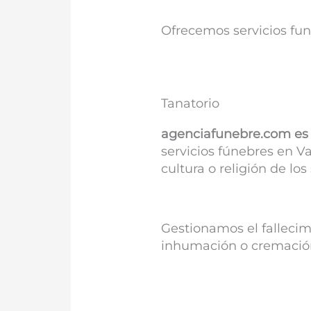
Ofrecemos servicios fu
Tanatorio
agenciafunebre.com es 
servicios fúnebres en Va
cultura o religión de los 
Gestionamos el fallecim
inhumación o cremación y