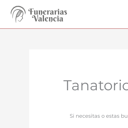
Ir
al
contenido
Tanatori
Si necesitas o estas 