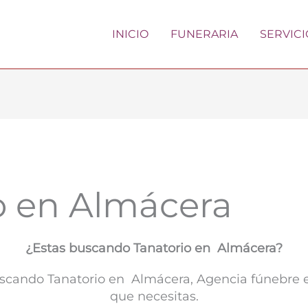
INICIO
FUNERARIA
SERVICI
o en Almácera
¿Estas buscando Tanatorio en Almácera?
buscando Tanatorio en Almácera, Agencia fúnebre e
que necesitas.