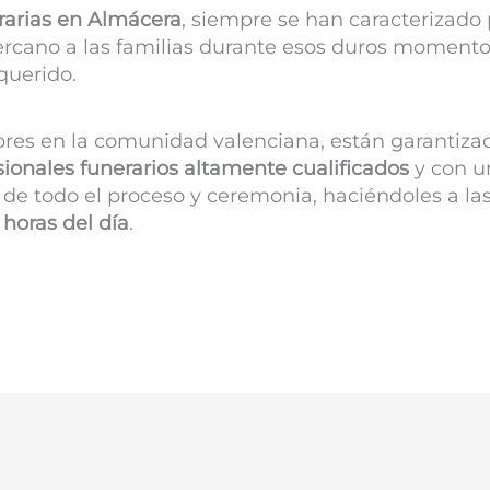
rarias en
Almácera
, siempre se han caracterizado 
rcano a las familias durante esos duros momento
querido.
bres en la comunidad valenciana, están garantiza
sionales funerarios altamente cualificados
y con un
de todo el proceso y ceremonia, haciéndoles a las
 horas del día
.