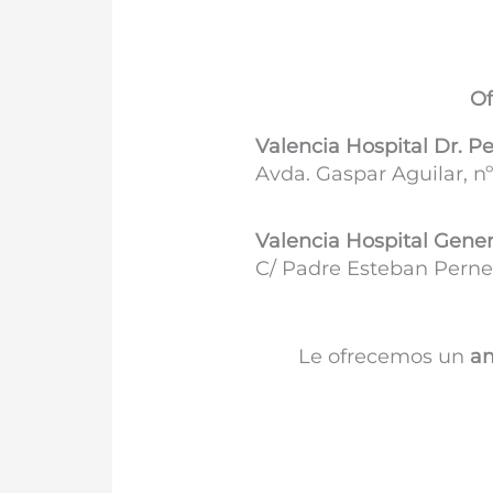
Of
Valencia Hospital Dr. P
Avda. Gaspar Aguilar, nº
Valencia Hospital Gener
C/ Padre Esteban Pernet
Le ofrecemos un
am