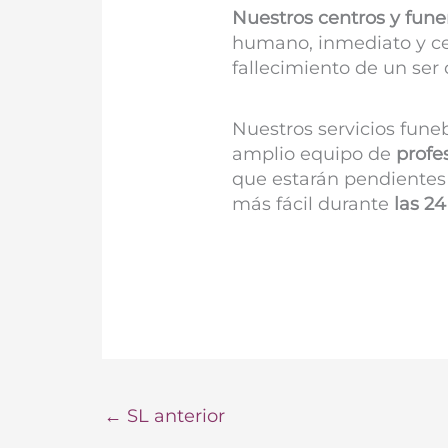
Nuestros centros y fune
humano, inmediato y ce
fallecimiento de un ser 
Nuestros servicios fune
amplio equipo de
profe
que estarán pendientes 
más fácil durante
las 24
←
SL anterior