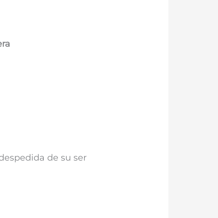
era
a despedida de su ser