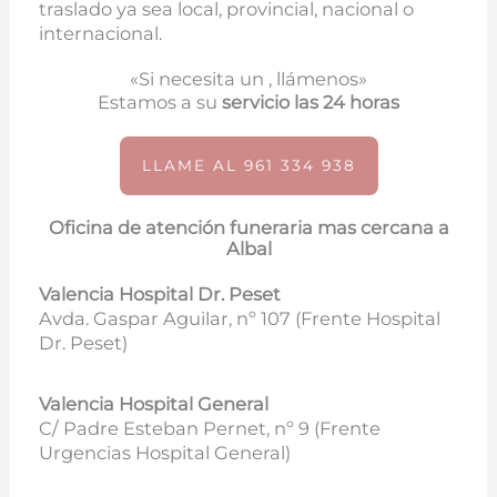
traslado ya sea local, provincial, nacional o
internacional.
«Si necesita un , llámenos»
Estamos a su
servicio las 24 horas
LLAME AL 961 334 938
Oficina de atención funeraria mas cercana a
Albal
Valencia Hospital Dr. Peset
Avda. Gaspar Aguilar, nº 107 (
Frente Hospital
Dr. Peset)
Valencia Hospital General
C/ Padre Esteban Pernet, nº 9 (Frente
Urgencias Hospital General)