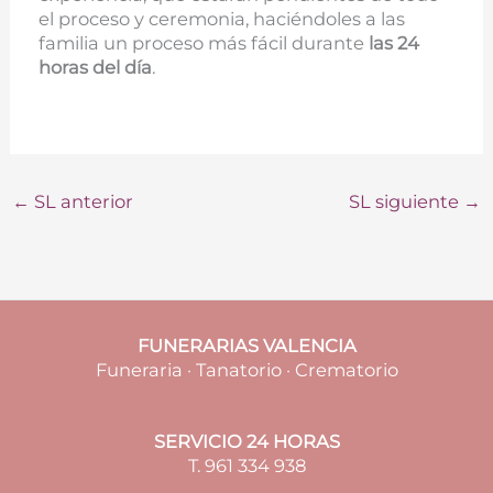
el proceso y ceremonia, haciéndoles a las
familia un proceso más fácil durante
las 24
horas del día
.
←
SL anterior
SL siguiente
→
FUNERARIAS VALENCIA
Funeraria · Tanatorio · Crematorio
SERVICIO 24 HORAS
T. 961 334 938