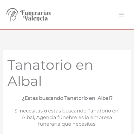
Ir
al
contenido
Tanatorio en
Albal
¿Estas buscando Tanatorio en Albal?
Si necesitas o estas buscando Tanatorio en
Albal, Agencia fúnebre es la empresa
funeraria que necesitas.