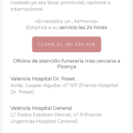
traslado ya sea local, provincial, nacional o
internacional.
«Si necesita un , llámenos»
Estamos a su
servicio las 24 horas
LLAME AL 961 334 938
Oficina de atención funeraria mas cercana a
Picanya
Valencia Hospital Dr. Peset
Avda. Gaspar Aguilar, nº 107 (
Frente Hospital
Dr. Peset)
Valencia Hospital General
C/ Padre Esteban Pernet, nº 9 (Frente
Urgencias Hospital General)