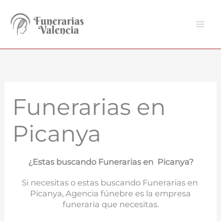
Ir
al
contenido
Funerarias en
Picanya
¿Estas buscando Funerarias en Picanya?
Si necesitas o estas buscando Funerarias en
Picanya, Agencia fúnebre es la empresa
funeraria que necesitas.