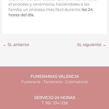
el proceso y ceremonia, haciéndoles a las
familia un proceso más fácil durante
las 24
horas del día
.
←
SL anterior
SL siguiente
→
FUNERARIAS VALENCIA
Funeraria · Tanatorio · Crematorio
SERVICIO 24 HORAS
T. 961 334 938