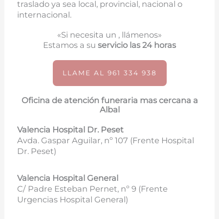
traslado ya sea local, provincial, nacional o
internacional.
«Si necesita un , llámenos»
Estamos a su
servicio las 24 horas
LLAME AL 961 334 938
Oficina de atención funeraria mas cercana a
Albal
Valencia Hospital Dr. Peset
Avda. Gaspar Aguilar, nº 107 (
Frente Hospital
Dr. Peset)
Valencia Hospital General
C/ Padre Esteban Pernet, nº 9 (Frente
Urgencias Hospital General)