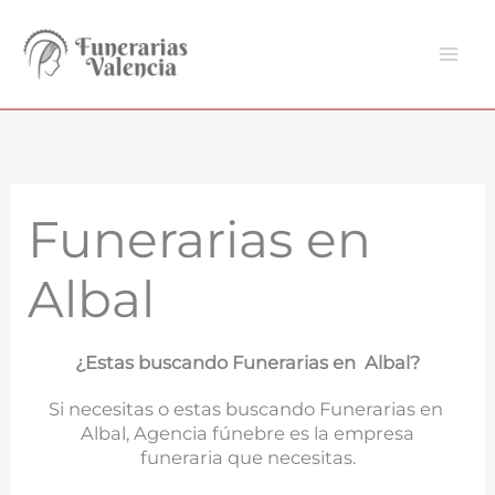
Ir
al
contenido
Funerarias en
Albal
¿Estas buscando Funerarias en Albal?
Si necesitas o estas buscando Funerarias en
Albal, Agencia fúnebre es la empresa
funeraria que necesitas.