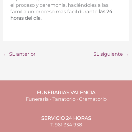
el proceso y ceremonia, haciéndoles a las
familia un proceso más fácil durante
las 24
horas del día
.
←
SL anterior
SL siguiente
→
FUNERARIAS VALENCIA
Funeraria · Tanatorio · Crematorio
SERVICIO 24 HORAS
T. 961 334 938