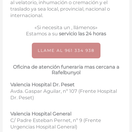
al velatorio, inhumación o cremación y el
traslado ya sea local, provincial, nacional o
internacional.
«Si necesita un , llámenos»
Estamos a su
servicio las 24 horas
LLAME AL 961 334 938
Oficina de atención funeraria mas cercana a
Rafelbunyol
Valencia Hospital Dr. Peset
Avda. Gaspar Aguilar, nº 107 (
Frente Hospital
Dr. Peset)
Valencia Hospital General
C/ Padre Esteban Pernet, nº 9 (Frente
Urgencias Hospital General)