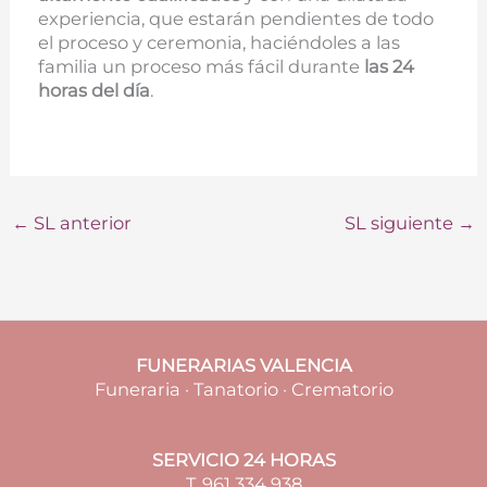
experiencia, que estarán pendientes de todo
el proceso y ceremonia, haciéndoles a las
familia un proceso más fácil durante
las 24
horas del día
.
←
SL anterior
SL siguiente
→
FUNERARIAS VALENCIA
Funeraria · Tanatorio · Crematorio
SERVICIO 24 HORAS
T. 961 334 938