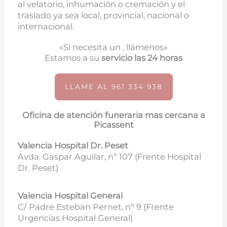
al velatorio, inhumación o cremación y el
traslado ya sea local, provincial, nacional o
internacional.
«Si necesita un , llámenos»
Estamos a su
servicio las 24 horas
LLAME AL 961 334 938
Oficina de atención funeraria mas cercana a
Picassent
Valencia Hospital Dr. Peset
Avda. Gaspar Aguilar, nº 107 (
Frente Hospital
Dr. Peset)
Valencia Hospital General
C/ Padre Esteban Pernet, nº 9 (Frente
Urgencias Hospital General)