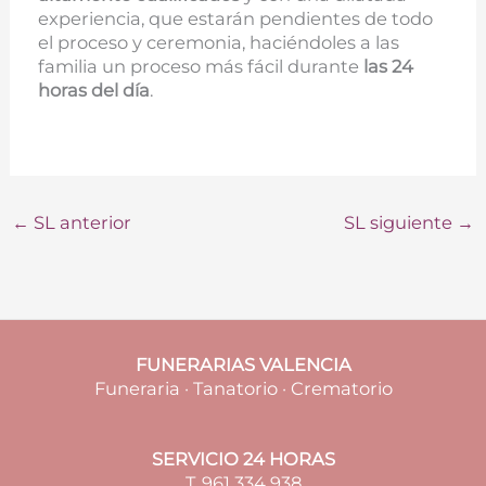
experiencia, que estarán pendientes de todo
el proceso y ceremonia, haciéndoles a las
familia un proceso más fácil durante
las 24
horas del día
.
←
SL anterior
SL siguiente
→
FUNERARIAS VALENCIA
Funeraria · Tanatorio · Crematorio
SERVICIO 24 HORAS
T. 961 334 938