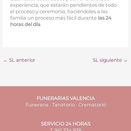
experiencia, que estarán pendientes de todo
el proceso y ceremonia, haciéndoles a las
familia un proceso más fácil durante
las 24
horas del día
.
←
SL anterior
SL siguiente
→
FUNERARIAS VALENCIA
Funeraria · Tanatorio · Crematorio
SERVICIO 24 HORAS
T. 961 334 938