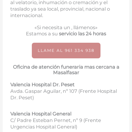
al velatorio, inhumación o cremación y el
traslado ya sea local, provincial, nacional o
internacional.
«Si necesita un , llámenos»
Estamos a su
servicio las 24 horas
LLAME AL 961 334 938
Oficina de atención funeraria mas cercana a
Masalfasar
Valencia Hospital Dr. Peset
Avda. Gaspar Aguilar, nº 107 (
Frente Hospital
Dr. Peset)
Valencia Hospital General
C/ Padre Esteban Pernet, nº 9 (Frente
Urgencias Hospital General)