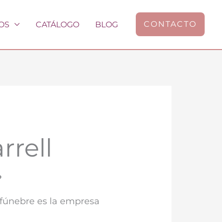
CONTACTO
OS
CATÁLOGO
BLOG
rrell
?
 fúnebre es la empresa