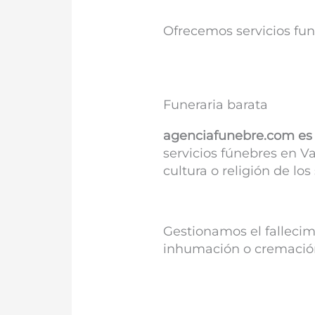
Ofrecemos servicios fun
Funeraria barata
agenciafunebre.com es 
servicios fúnebres en Va
cultura o religión de los 
Gestionamos el fallecim
inhumación o cremación y