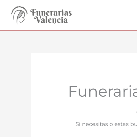
Ir
al
contenido
Funerari
Si necesitas o estas 