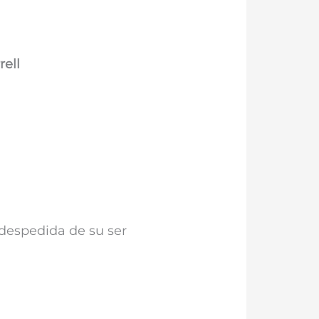
rell
a despedida de su ser