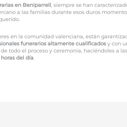
rarias en
Beniparrell
, siempre se han caracterizad
rcano a las familias durante esos duros momento
querido.
bres en la comunidad valenciana, están garantiza
sionales funerarios altamente cualificados
y con un
de todo el proceso y ceremonia, haciéndoles a las
 horas del día
.