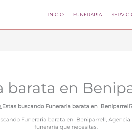
INICIO
FUNERARIA
SERVICI
a barata en Benipa
¿Estas buscando Funeraria barata en Beniparrell
buscando Funeraria barata en Beniparrell, Agencia
funeraria que necesitas.