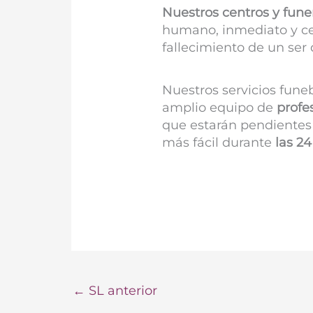
Nuestros centros y fune
humano, inmediato y ce
fallecimiento de un ser 
Nuestros servicios fune
amplio equipo de
profe
que estarán pendientes 
más fácil durante
las 24
←
SL anterior