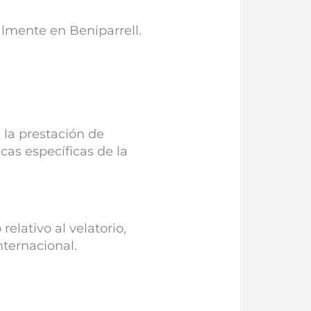
lmente en Beniparrell.
 la prestación de
cas específicas de la
elativo al velatorio,
nternacional.