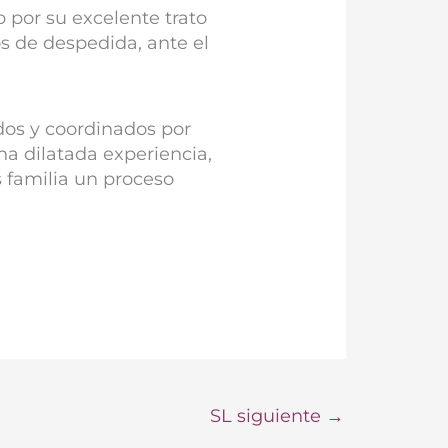
o por su excelente trato
s de despedida, ante el
dos y coordinados por
a dilatada experiencia,
 familia un proceso
SL siguiente
→