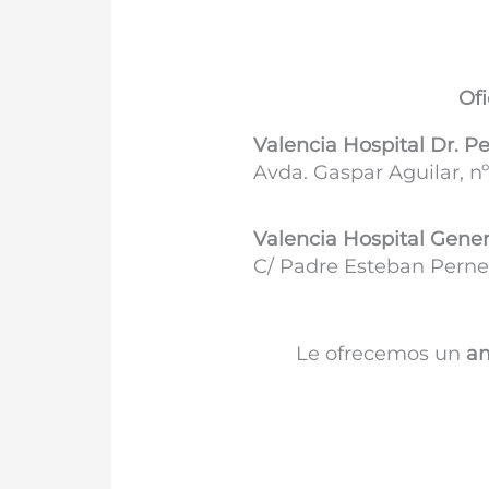
Ofi
Valencia Hospital Dr. P
Avda. Gaspar Aguilar, nº
Valencia Hospital Gener
C/ Padre Esteban Pernet
Le ofrecemos un
am