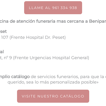
LLAME AL 961 334 938
cina de atención funeraria mas cercana a Benipar
eset
 107 (
Frente Hospital Dr. Peset)
al
, nº 9 (Frente Urgencias Hospital General)
plio catálogo
de servicios funerarios, para que l
querido, sea lo más personalizada posible»
VISITE NUESTRO CATÁLOGO