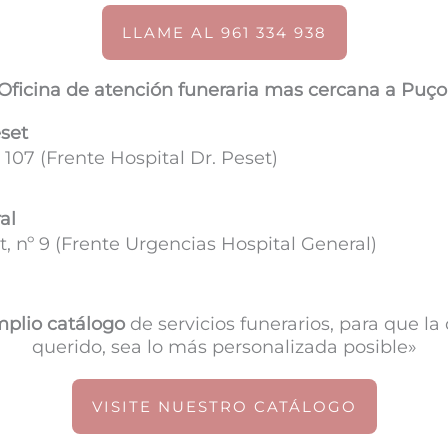
LLAME AL 961 334 938
Oficina de atención funeraria mas cercana a Puço
eset
 107 (
Frente Hospital Dr. Peset)
al
, nº 9 (Frente Urgencias Hospital General)
plio catálogo
de servicios funerarios, para que l
querido, sea lo más personalizada posible»
VISITE NUESTRO CATÁLOGO