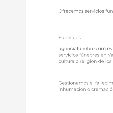
Ofrecemos servicios fu
Funerales
agenciafunebre.com es 
servicios fúnebres en Va
cultura o religión de los 
Gestionamos el fallecim
inhumación o cremación y