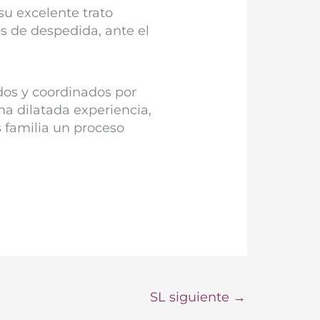
su excelente trato
s de despedida, ante el
dos y coordinados por
a dilatada experiencia,
 familia un proceso
SL siguiente
→