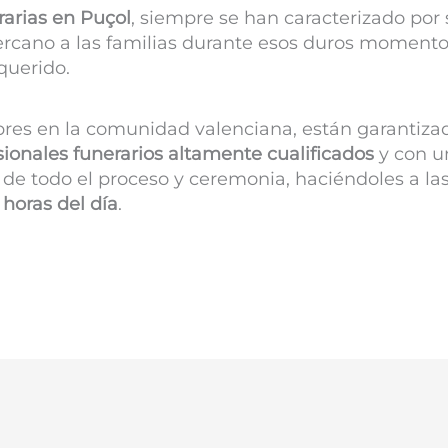
rarias en
Puçol
, siempre se han caracterizado por 
rcano a las familias durante esos duros momento
querido.
bres en la comunidad valenciana, están garantiza
sionales funerarios altamente cualificados
y con un
de todo el proceso y ceremonia, haciéndoles a las
 horas del día
.