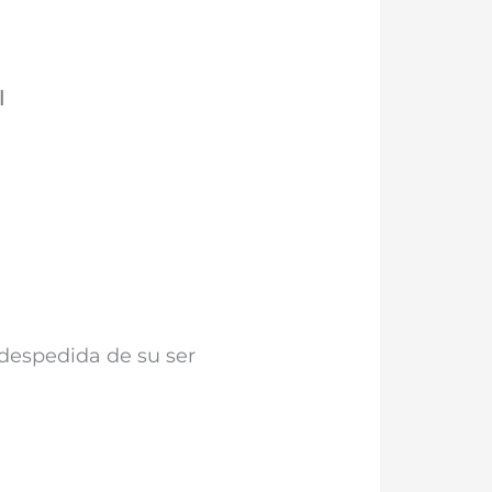
l
a despedida de su ser