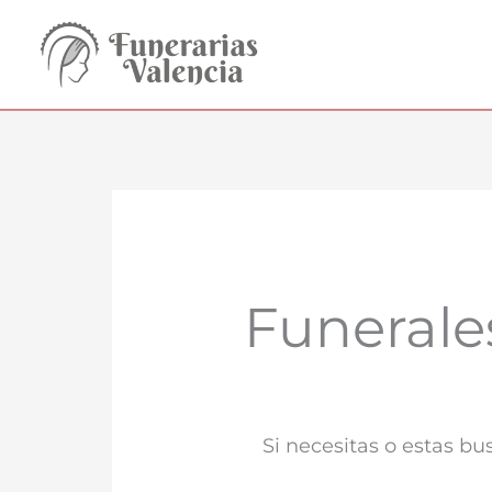
Ir
al
contenido
Funerale
Si necesitas o estas b