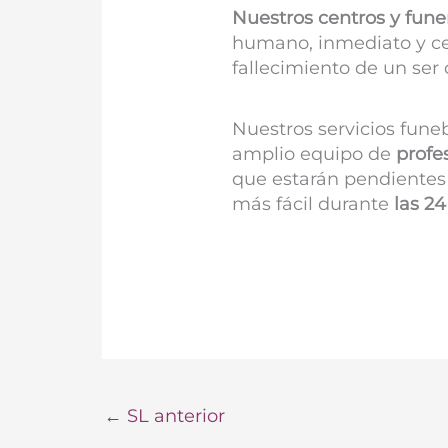
Nuestros centros y fune
humano, inmediato y ce
fallecimiento de un ser 
Nuestros servicios fune
amplio equipo de
profe
que estarán pendientes 
más fácil durante
las 24
←
SL anterior