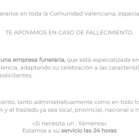
nerarios en toda la Comunidad Valenciana, especi
TE APOYAMOS EN CASO DE FALLECIMIENTO.
una empresa funeraria,
que está especializada en
lencia, adaptando su celebración a las característi
solicitantes.
iento, tanto administrativamente como en todo lo r
 el traslado ya sea local, provincial, nacional o i
«Si necesita un , llámenos»
Estamos a su
servicio las 24 horas