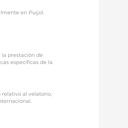
almente en Puçol.
 la prestación de
cas específicas de la
elativo al velatorio,
nternacional.