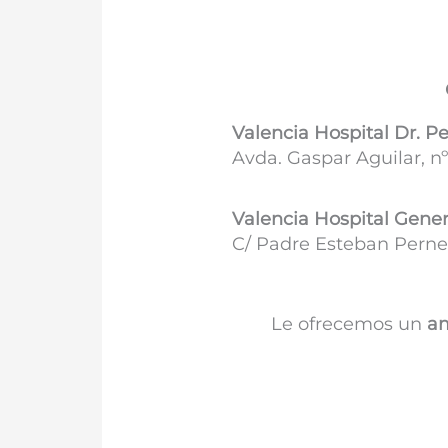
Valencia Hospital Dr. P
Avda. Gaspar Aguilar, nº
Valencia Hospital Gener
C/ Padre Esteban Pernet
Le ofrecemos un
am