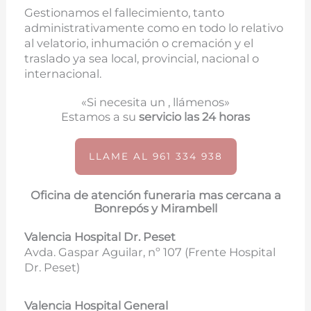
Gestionamos el fallecimiento, tanto
administrativamente como en todo lo relativo
al velatorio, inhumación o cremación y el
traslado ya sea local, provincial, nacional o
internacional.
«Si necesita un , llámenos»
Estamos a su
servicio las 24 horas
LLAME AL 961 334 938
Oficina de atención funeraria mas cercana a
Bonrepós y Mirambell
Valencia Hospital Dr. Peset
Avda. Gaspar Aguilar, nº 107 (
Frente Hospital
Dr. Peset)
Valencia Hospital General