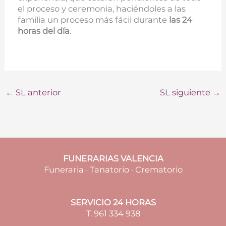
el proceso y ceremonia, haciéndoles a las
familia un proceso más fácil durante
las 24
horas del día
.
←
SL anterior
SL siguiente
→
FUNERARIAS VALENCIA
Funeraria · Tanatorio · Crematorio
SERVICIO 24 HORAS
T. 961 334 938