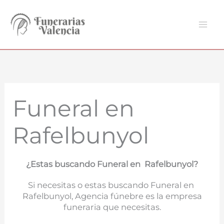
Ir
al
contenido
Funeral en
Rafelbunyol
¿Estas buscando Funeral en Rafelbunyol?
Si necesitas o estas buscando Funeral en
Rafelbunyol, Agencia fúnebre es la empresa
funeraria que necesitas.