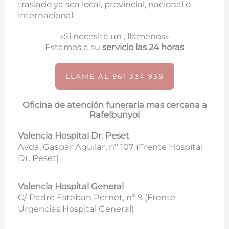
traslado ya sea local, provincial, nacional o
internacional.
«Si necesita un , llámenos»
Estamos a su
servicio las 24 horas
LLAME AL 961 334 938
Oficina de atención funeraria mas cercana a
Rafelbunyol
Valencia Hospital Dr. Peset
Avda. Gaspar Aguilar, nº 107 (
Frente Hospital
Dr. Peset)
Valencia Hospital General
C/ Padre Esteban Pernet, nº 9 (Frente
Urgencias Hospital General)