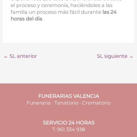
el proceso y ceremonia, haciéndoles a las
familia un proceso más fácil durante
las 24
horas del día
.
←
SL anterior
SL siguiente
→
FUNERARIAS VALENCIA
Funeraria · Tanatorio · Crematorio
SERVICIO 24 HORAS
T. 961 334 938