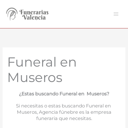
Ir
al
contenido
Funeral en
Museros
¿Estas buscando Funeral en Museros?
Si necesitas o estas buscando Funeral en
Museros, Agencia fúnebre es la empresa
funeraria que necesitas.