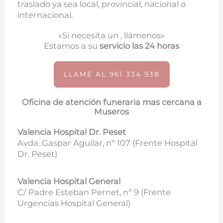
traslado ya sea local, provincial, nacional o
internacional.
«Si necesita un , llámenos»
Estamos a su
servicio las 24 horas
LLAME AL 961 334 938
Oficina de atención funeraria mas cercana a
Museros
Valencia Hospital Dr. Peset
Avda. Gaspar Aguilar, nº 107 (
Frente Hospital
Dr. Peset)
Valencia Hospital General
C/ Padre Esteban Pernet, nº 9 (Frente
Urgencias Hospital General)