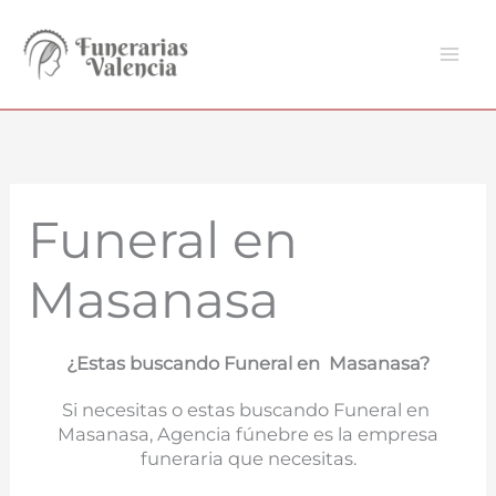
Ir
al
contenido
Funeral en
Masanasa
¿Estas buscando Funeral en Masanasa?
Si necesitas o estas buscando Funeral en
Masanasa, Agencia fúnebre es la empresa
funeraria que necesitas.