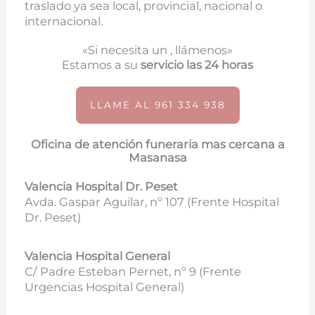
traslado ya sea local, provincial, nacional o
internacional.
«Si necesita un , llámenos»
Estamos a su
servicio las 24 horas
LLAME AL 961 334 938
Oficina de atención funeraria mas cercana a
Masanasa
Valencia Hospital Dr. Peset
Avda. Gaspar Aguilar, nº 107 (
Frente Hospital
Dr. Peset)
Valencia Hospital General
C/ Padre Esteban Pernet, nº 9 (Frente
Urgencias Hospital General)