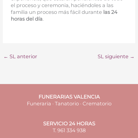
el proceso y ceremonia, haciéndoles a las
familia un proceso más fácil durante
las 24
horas del día
.
←
SL anterior
SL siguiente
→
FUNERARIAS VALENCIA
Funeraria · Tanatorio · Crematorio
SERVICIO 24 HORAS
T. 961 334 938