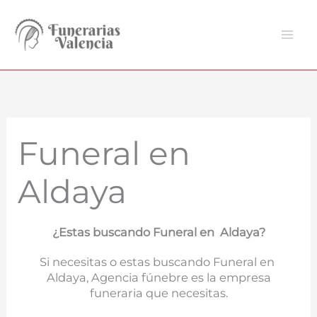
Ir
al
contenido
Funeral en
Aldaya
¿Estas buscando Funeral en Aldaya?
Si necesitas o estas buscando Funeral en
Aldaya, Agencia fúnebre es la empresa
funeraria que necesitas.