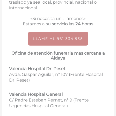
traslado ya sea local, provincial, nacional o
internacional.
«Si necesita un , llámenos»
Estamos a su
servicio las 24 horas
LLAME AL 961 334 938
Oficina de atención funeraria mas cercana a
Aldaya
Valencia Hospital Dr. Peset
Avda. Gaspar Aguilar, nº 107 (
Frente Hospital
Dr. Peset)
Valencia Hospital General
C/ Padre Esteban Pernet, nº 9 (Frente
Urgencias Hospital General)