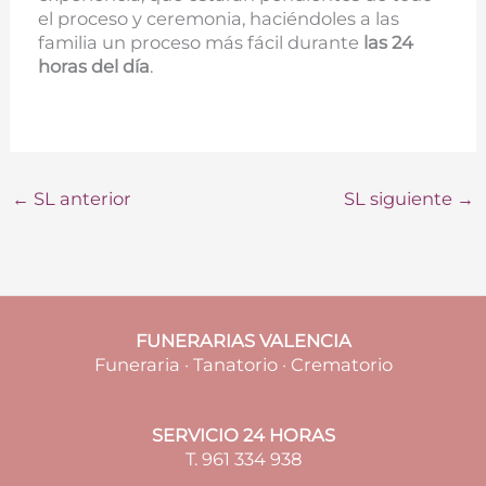
el proceso y ceremonia, haciéndoles a las
familia un proceso más fácil durante
las 24
horas del día
.
←
SL anterior
SL siguiente
→
FUNERARIAS VALENCIA
Funeraria · Tanatorio · Crematorio
SERVICIO 24 HORAS
T. 961 334 938