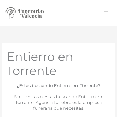
Ir
al
contenido
Entierro en
Torrente
¿Estas buscando Entierro en Torrente?
Si necesitas o estas buscando Entierro en
Torrente, Agencia fúnebre es la empresa
funeraria que necesitas.