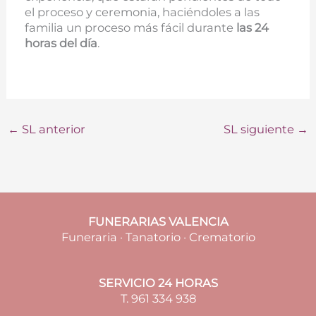
el proceso y ceremonia, haciéndoles a las
familia un proceso más fácil durante
las 24
horas del día
.
←
SL anterior
SL siguiente
→
FUNERARIAS VALENCIA
Funeraria · Tanatorio · Crematorio
SERVICIO 24 HORAS
T. 961 334 938