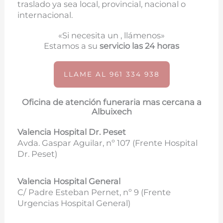
traslado ya sea local, provincial, nacional o
internacional.
«Si necesita un , llámenos»
Estamos a su
servicio las 24 horas
LLAME AL 961 334 938
Oficina de atención funeraria mas cercana a
Albuixech
Valencia Hospital Dr. Peset
Avda. Gaspar Aguilar, nº 107 (
Frente Hospital
Dr. Peset)
Valencia Hospital General
C/ Padre Esteban Pernet, nº 9 (Frente
Urgencias Hospital General)