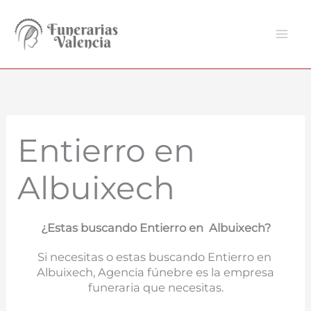
Ir
al
contenido
Entierro en
Albuixech
¿Estas buscando Entierro en Albuixech?
Si necesitas o estas buscando Entierro en
Albuixech, Agencia fúnebre es la empresa
funeraria que necesitas.