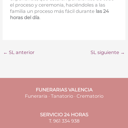
el proceso y ceremonia, haciéndoles a las
familia un proceso más fácil durante
las 24
horas del día
.
←
SL anterior
SL siguiente
→
FUNERARIAS VALENCIA
Funeraria · Tanatorio · Crematorio
SERVICIO 24 HORAS
T. 961 334 938